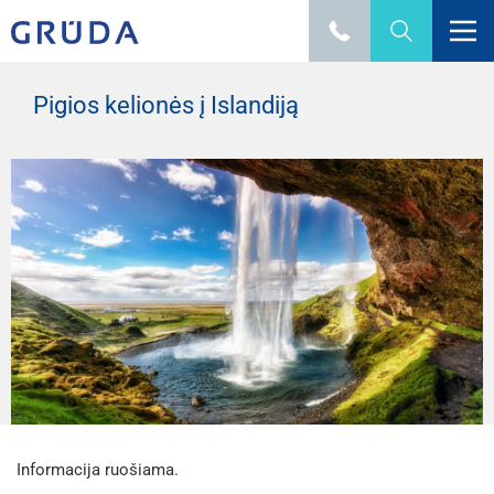
Pigios kelionės į Islandiją
Informacija ruošiama.