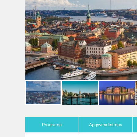
Programa
Apgyvendinimas