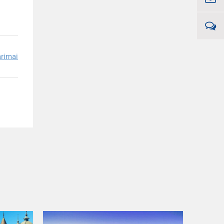
arimai