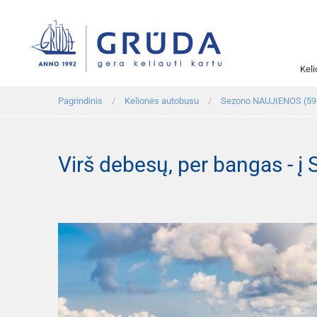
Kel
Pagrindinis
Kelionės autobusu
Sezono NAUJIENOS (59
Virš debesų, per bangas - 