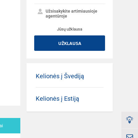
Užsisakykite artimiausioje
agentūroje
Jūsų užklausa
UŽKLAUSA
Kelionės į Švediją
Kelionės į Estiją
ai