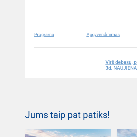
Programa
Apgyvendinimas
Virš debesų, p
3d. NAUJIENA
Jums taip pat patiks!