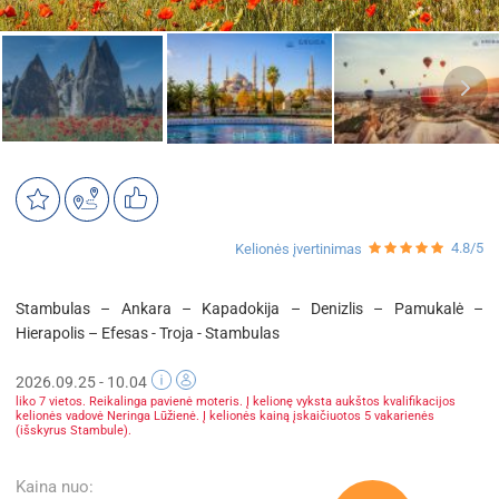
4.8/5
Kelionės įvertinimas
Stambulas – Ankara – Kapadokija – Denizlis – Pamukalė –
Hierapolis – Efesas - Troja - Stambulas
2026.09.25 - 10.04
liko 7 vietos. Reikalinga pavienė moteris. Į kelionę vyksta aukštos kvalifikacijos
kelionės vadovė Neringa Lūžienė. Į kelionės kainą įskaičiuotos 5 vakarienės
(išskyrus Stambule).
Kaina nuo: