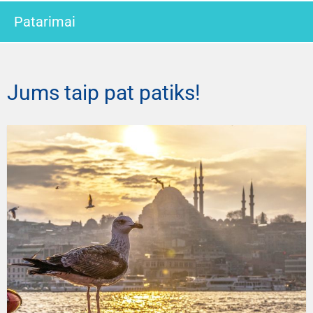
Patarimai
Jums taip pat patiks!