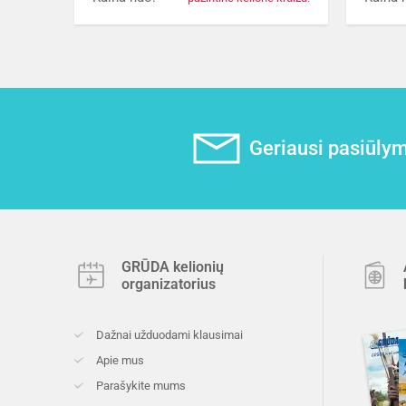
Geriausi pasiūlyma
GRŪDA kelionių
organizatorius
Dažnai užduodami klausimai
Apie mus
Parašykite mums