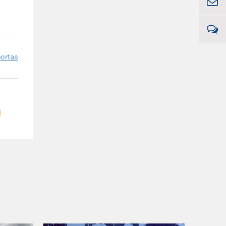
ortas