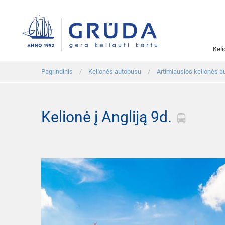
Kel
Pagrindinis
Kelionės autobusu
Artimiausios kelionės a
Kelionė į Angliją 9d.