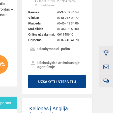
I-V 09:00 - 18:00,
VI : Nedirbame,
pilis –
VII : Nedirbame
fordas –
Kaunas:
(0-37) 32 44 54
 Bath –
Vilnius:
(0-5) 215 00 77
Klaipėda:
(0-46) 43 34 06
Mažeikiai:
(0-44) 32 53 00
Online užsakymai:
061148640
Grupėms:
(0-37) 40 41 73
Užsakymas el. paštu
Užsisakykite artimiausioje
0%
agentūroje
UŽSAKYTI INTERNETU
sportas
Kelionės į Angliją