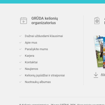
GRŪDA kelionių
organizatorius
Dažnai užduodami klausimai
Apie mus
Parašykite mums
Karjera
Kontaktai
Naujienos
Ats
Kelionių įspūdžiai ir straipsniai
Nuotraukų albumas