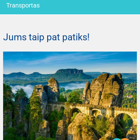
Transportas
Jums taip pat patiks!