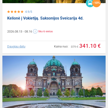
-10%
4.9/5
Kelionė į Vokietiją. Saksonijos Šveicarija 4d.
2026.08.13
- 08.16
liko 6 vietos
341.10 €
Daugiau datų
Kaina nuo:
379 €