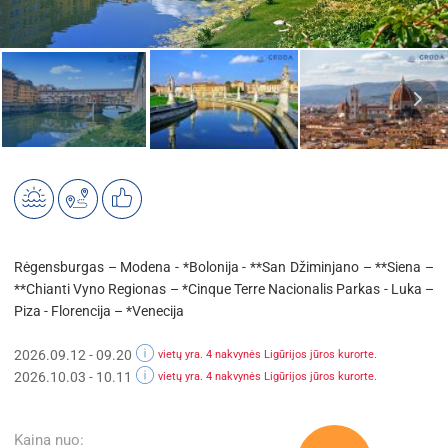
Rėgensburgas – Modena - *Bolonija - **San Džiminjano – **Siena –
**Chianti Vyno Regionas – *Cinque Terre Nacionalis Parkas - Luka –
Piza - Florencija – *Venecija
2026.09.12 - 09.20
vietų yra. 4 nakvynės Ligūrijos jūros kurorte.
2026.10.03 - 10.11
vietų yra. 4 nakvynės Ligūrijos jūros kurorte.
Kaina nuo: