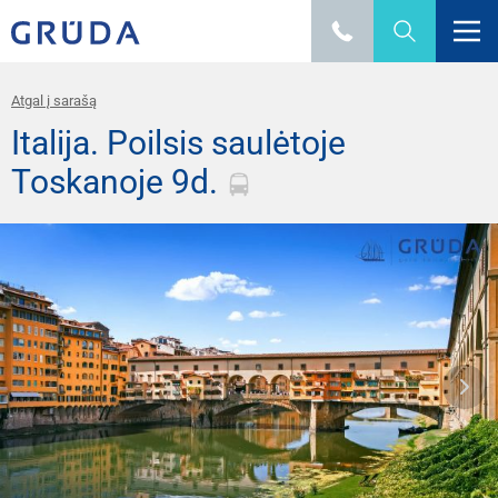
Atgal į sarašą
Italija. Poilsis saulėtoje
Toskanoje 9d.