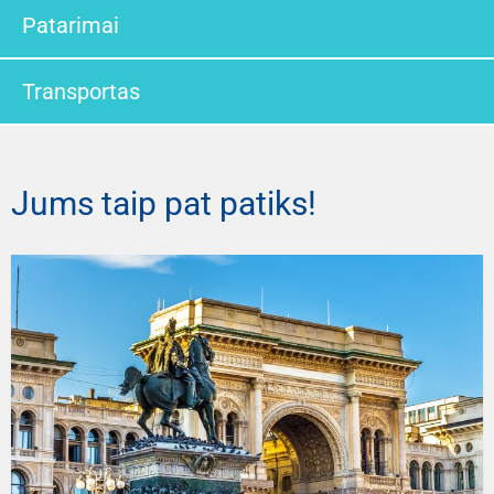
Patarimai
Transportas
Jums taip pat patiks!