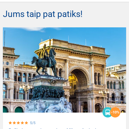
Jums taip pat patiks!
-10%
5/5