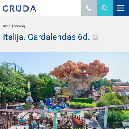
Atgal į sarašą
Italija. Gardalendas 6d.