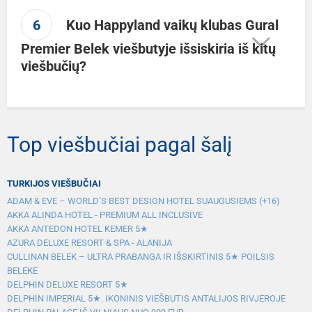
6
Kuo Happyland vaikų klubas Gural
Premier Belek viešbutyje išsiskiria iš kitų
viešbučių?
Top viešbučiai pagal šalį
TURKIJOS VIEŠBUČIAI
ADAM & EVE – WORLD’S BEST DESIGN HOTEL SUAUGUSIEMS (+16)
AKKA ALINDA HOTEL - PREMIUM ALL INCLUSIVE
AKKA ANTEDON HOTEL KEMER 5★
AZURA DELUXE RESORT & SPA - ALANIJA
CULLINAN BELEK – ULTRA PRABANGA IR IŠSKIRTINIS 5★ POILSIS
BELEKE
DELPHIN DELUXE RESORT 5★
DELPHIN IMPERIAL 5★. IKONINIS VIEŠBUTIS ANTALIJOS RIVJEROJE