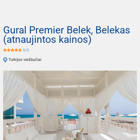
Gural Premier Belek, Belekas
(atnaujintos kainos)
5/5
Turkijos viešbučiai