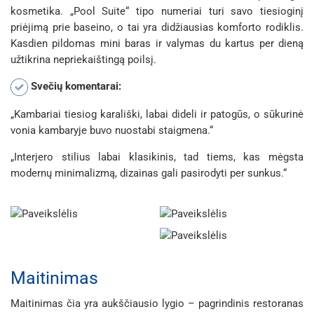
kosmetika. „Pool Suite“ tipo numeriai turi savo tiesioginį
priėjimą prie baseino, o tai yra didžiausias komforto rodiklis.
Kasdien pildomas mini baras ir valymas du kartus per dieną
užtikrina nepriekaištingą poilsį.
Svečių komentarai:
„Kambariai tiesiog karališki, labai dideli ir patogūs, o sūkurinė
vonia kambaryje buvo nuostabi staigmena.“
„Interjero stilius labai klasikinis, tad tiems, kas mėgsta
modernų minimalizmą, dizainas gali pasirodyti per sunkus.“
Maitinimas
Maitinimas čia yra aukščiausio lygio – pagrindinis restoranas