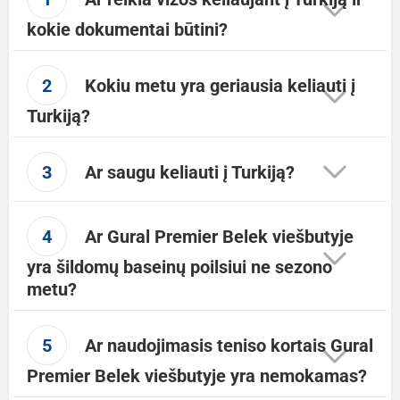
kokie dokumentai būtini?
2
Kokiu metu yra geriausia keliauti į
Turkiją?
3
Ar saugu keliauti į Turkiją?
4
Ar Gural Premier Belek viešbutyje
yra šildomų baseinų poilsiui ne sezono
metu?
5
Ar naudojimasis teniso kortais Gural
Premier Belek viešbutyje yra nemokamas?