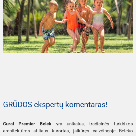
GRŪDOS ekspertų komentaras!
Gural Premier Belek
yra unikalus, tradicinės turkiškos
architektūros stiliaus kurortas, įsikūręs vaizdingoje Beleko