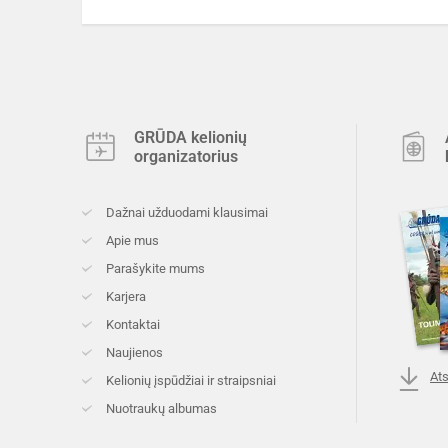
GRŪDA kelionių
organizatorius
Dažnai užduodami klausimai
Apie mus
Parašykite mums
Karjera
Kontaktai
Naujienos
Ats
Kelionių įspūdžiai ir straipsniai
Nuotraukų albumas