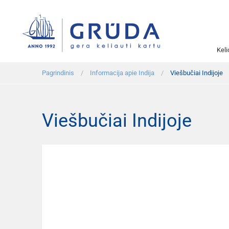
Kel
Pagrindinis
Informacija apie Indija
Viešbučiai Indijoje
Viešbučiai Indijoje