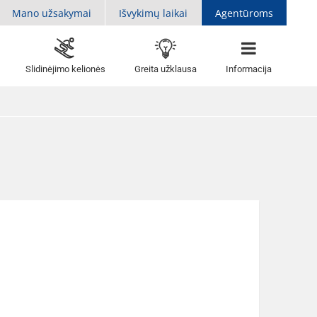
Mano užsakymai
Išvykimų laikai
Agentūroms
Slidinėjimo kelionės
Greita užklausa
Informacija