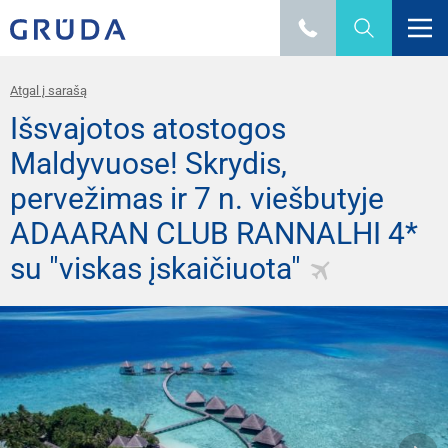
Atgal į sarašą
Išsvajotos atostogos
Maldyvuose! Skrydis,
pervežimas ir 7 n. viešbutyje
ADAARAN CLUB RANNALHI 4*
su "viskas įskaičiuota"