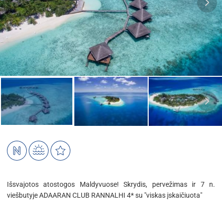
Išsvajotos atostogos Maldyvuose! Skrydis, pervežimas ir 7 n.
viešbutyje ADAARAN CLUB RANNALHI 4* su "viskas įskaičiuota"