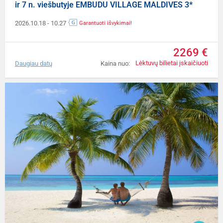
ir 7 n. viešbutyje EMBUDU VILLAGE MALDIVES 3*
2026.10.18
- 10.27
Garantuoti išvykimai!
2269 €
Lėktuvų bilietai įskaičiuoti
Daugiau datų
Kaina nuo: