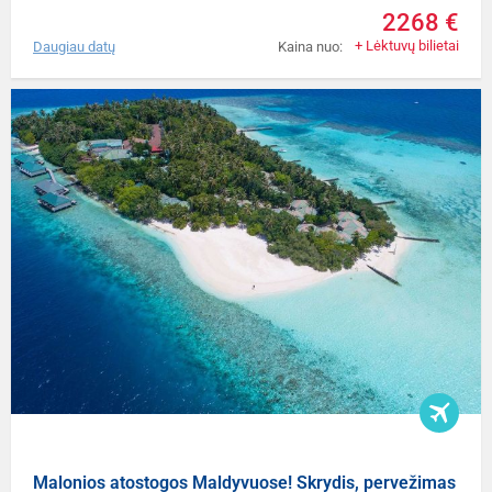
2268 €
+ Lėktuvų bilietai
Daugiau datų
Kaina nuo:
Malonios atostogos Maldyvuose! Skrydis, pervežimas