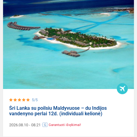
5/5
Šri Lanka su poilsiu Maldyvuose – du Indijos
vandenyno perlai 12d. (individuali kelionė)
2026.08.10
- 08.21
Garantuoti išvykimai!