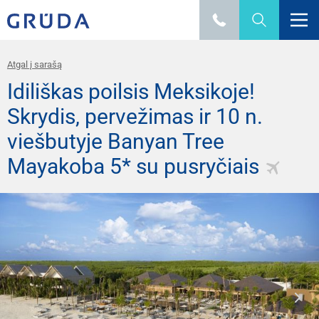
Atgal į sarašą
Idiliškas poilsis Meksikoje!
Skrydis, pervežimas ir 10 n.
viešbutyje Banyan Tree
Mayakoba 5* su pusryčiais