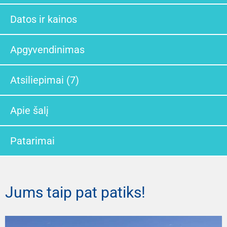
Datos ir kainos
Apgyvendinimas
Atsiliepimai (7)
Apie šalį
Patarimai
Jums taip pat patiks!