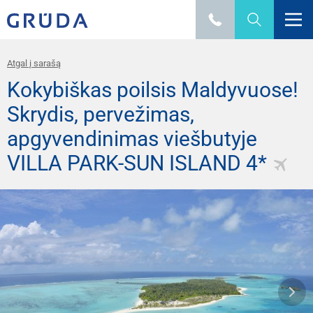
Atgal į sarašą
Kokybiškas poilsis Maldyvuose!
Skrydis, pervežimas,
apgyvendinimas viešbutyje
VILLA PARK-SUN ISLAND 4*