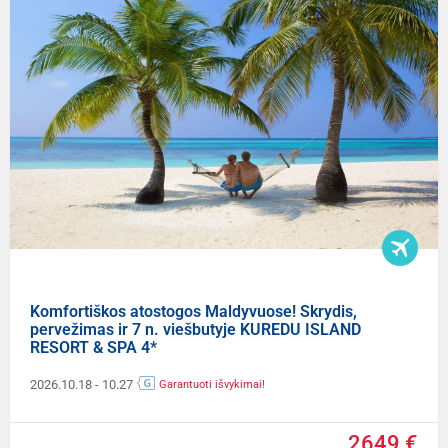
Komfortiškos atostogos Maldyvuose! Skrydis,
pervežimas ir 7 n. viešbutyje KUREDU ISLAND
RESORT & SPA 4*
2026.10.18
- 10.27
Garantuoti išvykimai!
2649 €