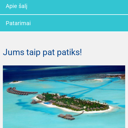
Apie šalį
Patarimai
Jums taip pat patiks!