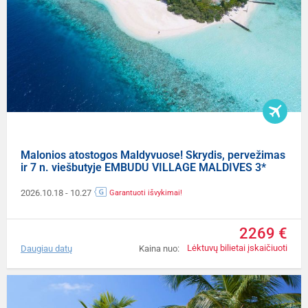
Malonios atostogos Maldyvuose! Skrydis, pervežimas
ir 7 n. viešbutyje EMBUDU VILLAGE MALDIVES 3*
2026.10.18
- 10.27
Garantuoti išvykimai!
2269 €
Lėktuvų bilietai įskaičiuoti
Daugiau datų
Kaina nuo: