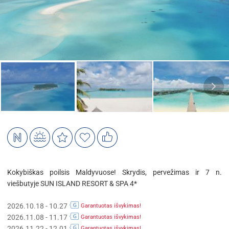
Kokybiškas poilsis Maldyvuose! Skrydis, pervežimas ir 7 n.
viešbutyje SUN ISLAND RESORT & SPA 4*
2026.10.18 - 10.27
Garantuotas išvykimas!
2026.11.08 - 11.17
Garantuotas išvykimas!
2026.11.22 - 12.01
Garantuotas išvykimas!