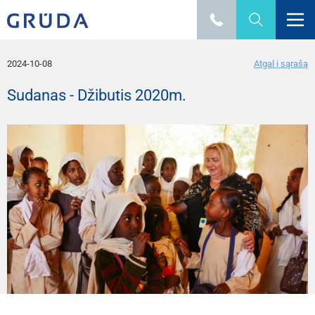
2024-10-08
Atgal į sąrašą
Sudanas - Džibutis 2020m.