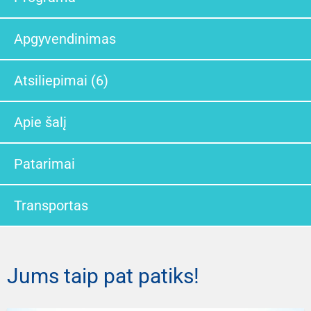
Apgyvendinimas
Atsiliepimai (6)
Apie šalį
Patarimai
Transportas
Jums taip pat patiks!