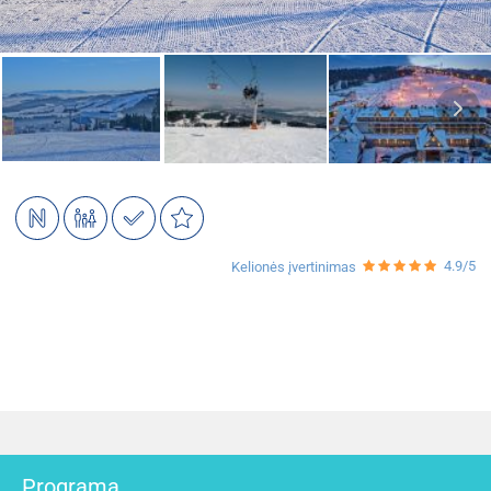
4.9/5
Kelionės įvertinimas
Programa