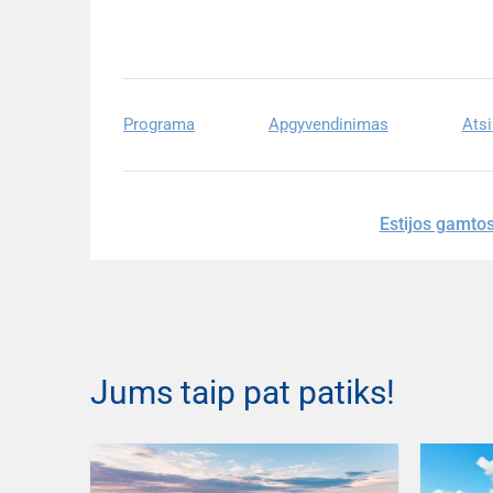
Programa
Apgyvendinimas
Atsi
Estijos gamtos
Jums taip pat patiks!