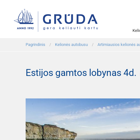
Kel
Pagrindinis
Kelionės autobusu
Artimiausios kelionės a
Estijos gamtos lobynas 4d.