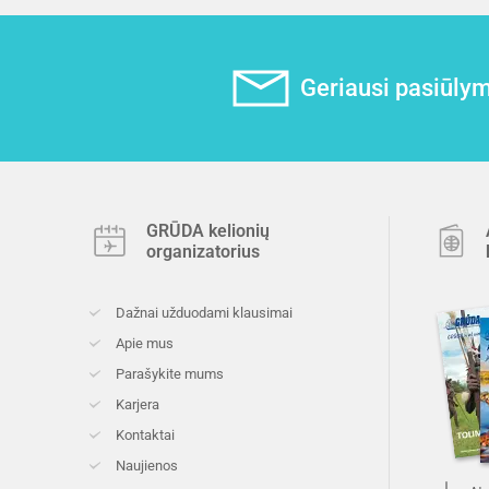
Geriausi pasiūlyma
GRŪDA kelionių
organizatorius
Dažnai užduodami klausimai
Apie mus
Parašykite mums
Karjera
Kontaktai
Naujienos