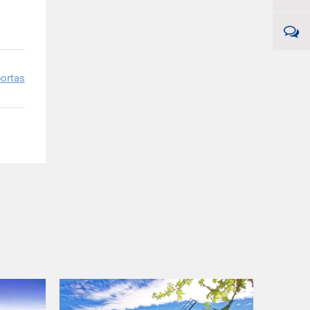
ortas