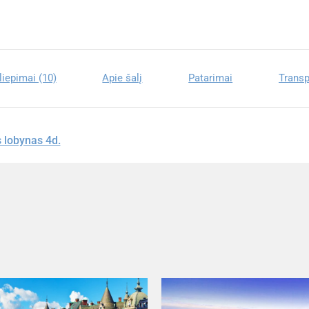
liepimai (10)
Apie šalį
Patarimai
Transp
 lobynas 4d.