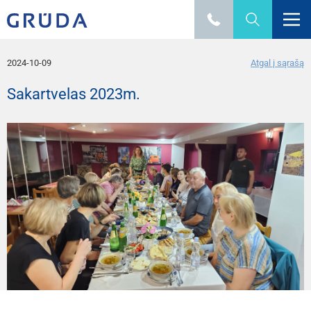
2024-10-09
Atgal į sąrašą
Sakartvelas 2023m.