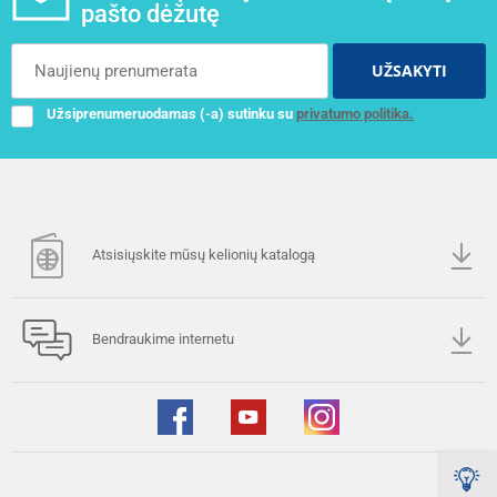
pašto dėžutę
UŽSAKYTI
Užsiprenumeruodamas (-a) sutinku su
privatumo politika.
Atsisiųskite mūsų kelionių katalogą
Bendraukime internetu