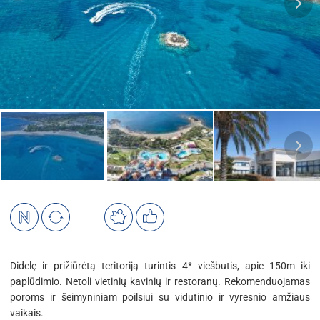
Didelę ir prižiūrėtą teritoriją turintis 4* viešbutis, apie 150m iki
paplūdimio. Netoli vietinių kavinių ir restoranų. Rekomenduojamas
poroms ir šeimyniniam poilsiui su vidutinio ir vyresnio amžiaus
vaikais.