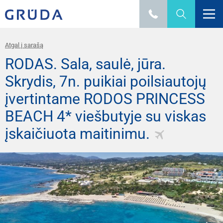
Atgal į sarašą
RODAS. Sala, saulė, jūra.
Skrydis, 7n. puikiai poilsiautojų
įvertintame RODOS PRINCESS
BEACH 4* viešbutyje su viskas
įskaičiuota maitinimu.