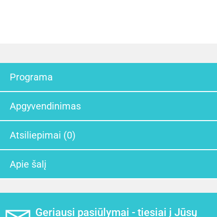
Programa
Apgyvendinimas
Atsiliepimai (0)
Apie šalį
Geriausi pasiūlymai - tiesiai į Jūsų