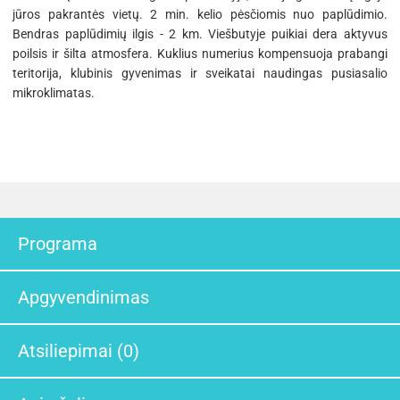
jūros pakrantės vietų. 2 min. kelio pėsčiomis nuo paplūdimio.
Bendras paplūdimių ilgis - 2 km. Viešbutyje puikiai dera aktyvus
poilsis ir šilta atmosfera. Kuklius numerius kompensuoja prabangi
teritorija, klubinis gyvenimas ir sveikatai naudingas pusiasalio
mikroklimatas.
Programa
Apgyvendinimas
Atsiliepimai (0)