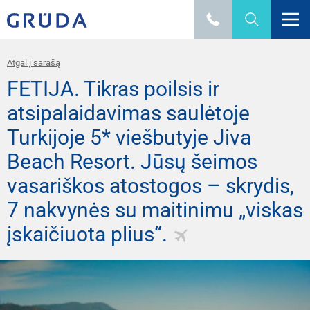
Atgal į sarašą
FETIJA. Tikras poilsis ir
atsipalaidavimas saulėtoje
Turkijoje 5* viešbutyje Jiva
Beach Resort. Jūsų šeimos
vasariškos atostogos – skrydis,
7 nakvynės su maitinimu „viskas
įskaičiuota plius“.