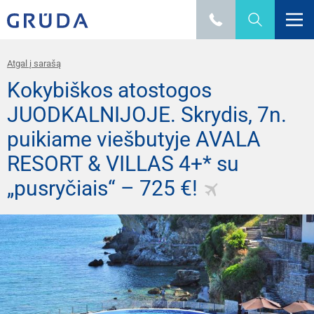
Atgal į sarašą
Kokybiškos atostogos
JUODKALNIJOJE. Skrydis, 7n.
puikiame viešbutyje AVALA
RESORT & VILLAS 4+* su
„pusryčiais“ – 725 €!