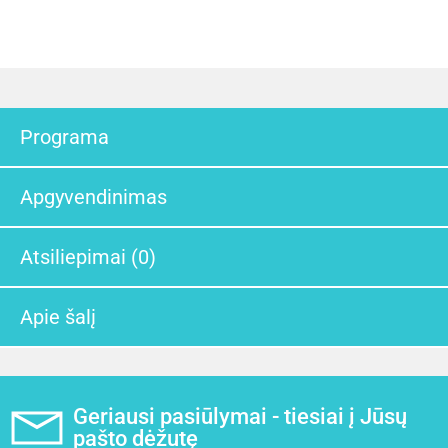
Programa
Apgyvendinimas
Atsiliepimai (0)
Apie šalį
Geriausi pasiūlymai - tiesiai į Jūsų
pašto dėžutę