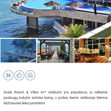
Avala Resort & Villas 4+* viešbutis yra populiarus, jo teikiama
paslaugų kokybė atitinka kainą, o poilsiu šiame viešbutyje klientai
dažniausiai lieka patenkinti.