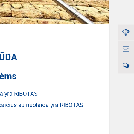
RŪDA
nėms
da yra RIBOTAS
kaičius su nuolaida yra RIBOTAS