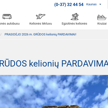
(0-37) 32 44 54
Kaunas
ionės autobusu
Kelionės lėktuvu
Egzotinės kelionės
Kruizai
PRASIDĖJO 2026 m. GRŪDOS kelionių PARDAVIMAI!
RŪDOS kelionių PARDAVIMA