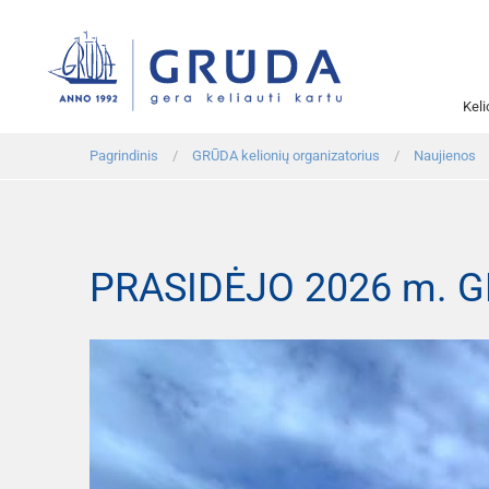
Kel
Pagrindinis
GRŪDA kelionių organizatorius
Naujienos
PRASIDĖJO 2026 m. G