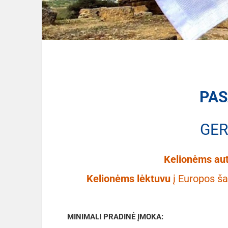
PAS
GER
Kelionėms au
Kelionėms lėktuvu
į Europos ša
MINIMALI PRADINĖ ĮMOKA: