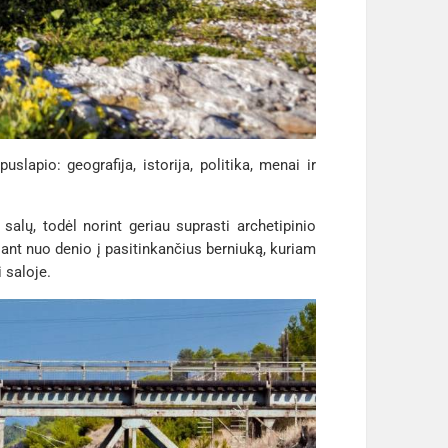
lapio: geografija, istorija, politika, menai ir
salų, todėl norint geriau suprasti archetipinio
giant nuo denio į pasitinkančius berniuką, kuriam
 saloje.