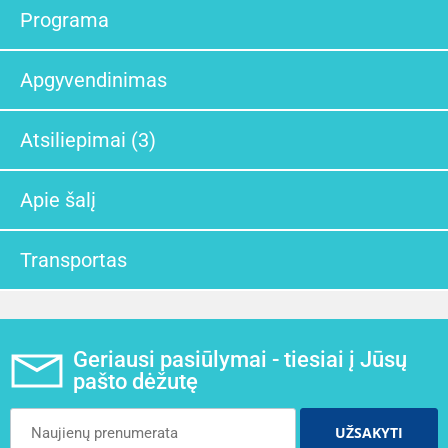
Programa
Apgyvendinimas
Atsiliepimai (3)
Apie šalį
Transportas
Geriausi pasiūlymai - tiesiai į Jūsų
pašto dėžutę
UŽSAKYTI