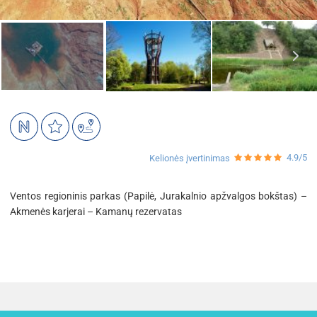
4.9/5
Kelionės įvertinimas
Ventos regioninis parkas (Papilė, Jurakalnio apžvalgos bokštas) –
Akmenės karjerai – Kamanų rezervatas