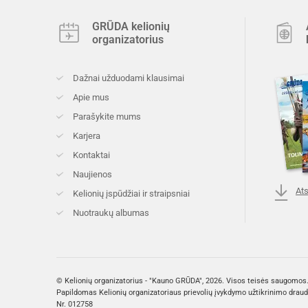
GRŪDA kelionių
organizatorius
Dažnai užduodami klausimai
Apie mus
Parašykite mums
Karjera
Kontaktai
Naujienos
Ats
Kelionių įspūdžiai ir straipsniai
Nuotraukų albumas
© Kelionių organizatorius - "Kauno GRŪDA", 2026. Visos teisės saugomos
Papildomas Kelionių organizatoriaus prievolių įvykdymo užtikrinimo drau
Nr. 012758