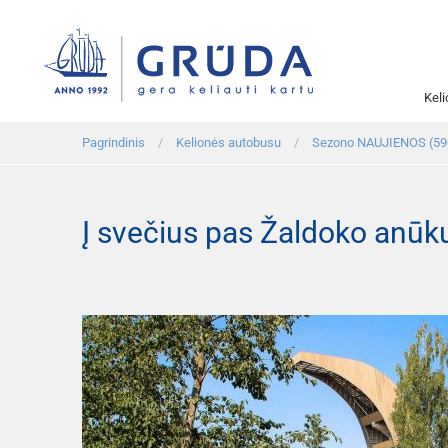
Kel
Pagrindinis
Kelionės autobusu
Sezono NAUJIENOS (59
Į svečius pas Žaldoko anūk