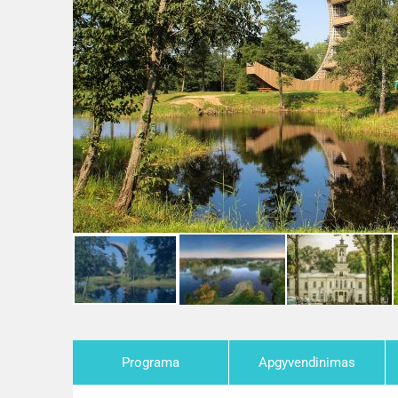
Programa
Apgyvendinimas