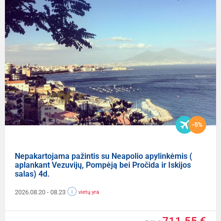
-5%
Nepakartojama pažintis su Neapolio apylinkėmis (
aplankant Vezuvijų, Pompėją bei Pročida ir Iskijos
salas) 4d.
2026.08.20
- 08.23
vietų yra