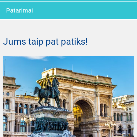
Patarimai
Jums taip pat patiks!