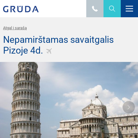
Atgal į sarašą
Nepamirštamas savaitgalis
Pizoje 4d.