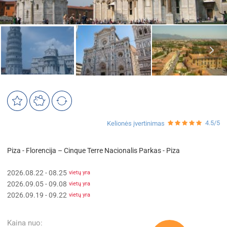
4.5/5
Kelionės įvertinimas
Piza - Florencija – Cinque Terre Nacionalis Parkas - Piza
2026.08.22 - 08.25
vietų yra
2026.09.05 - 09.08
vietų yra
2026.09.19 - 09.22
vietų yra
Kaina nuo: