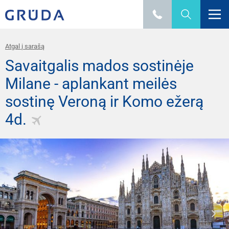
Atgal į sarašą
Savaitgalis mados sostinėje
Milane - aplankant meilės
sostinę Veroną ir Komo ežerą
4d.