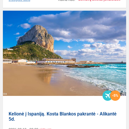
-5%
Kelionė į Ispaniją. Kosta Blankos pakrantė - Alikantė
5d.