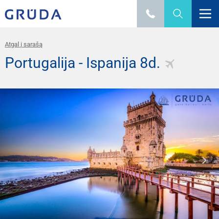
Atgal į sarašą
Portugalija - Ispanija 8d.