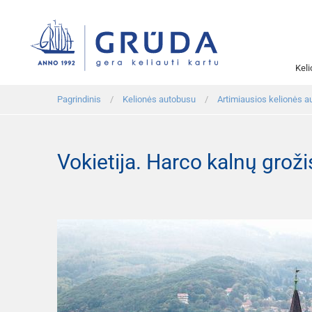
Kel
Pagrindinis
Kelionės autobusu
Artimiausios kelionės a
Vokietija. Harco kalnų groži