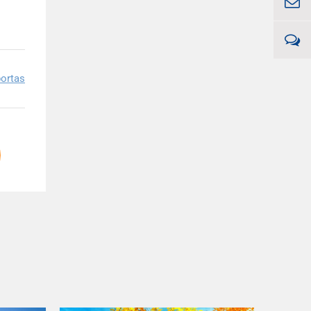
ortas