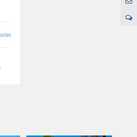
ortas