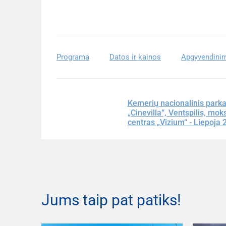
Programa
Datos ir kainos
Apgyvendini
Kemerių nacionalinis parkas
„Cinevilla“, Ventspilis, moks
centras „Vizium“ - Liepoja 
Jums taip pat patiks!