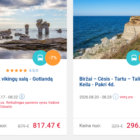
-7%
4.5/5
 vikingų salą - Gotlandą
Biržai – Cėsis - Tartu – Tal
Keila - Pakri 4d.
.17
- 08.22
2026.08.20
- 08.23
vietų yra
etos. Reikalingas pavienis vyras.Vadovė
čiūnaitė.
817.47 €
296
nuo:
Kaina nuo:
879 €
329 €