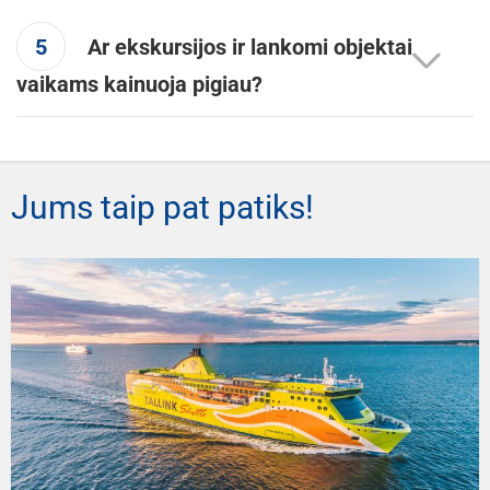
5
Ar ekskursijos ir lankomi objektai
vaikams kainuoja pigiau?
Jums taip pat patiks!