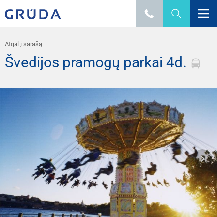
Atgal į sarašą
Švedijos pramogų parkai 4d.