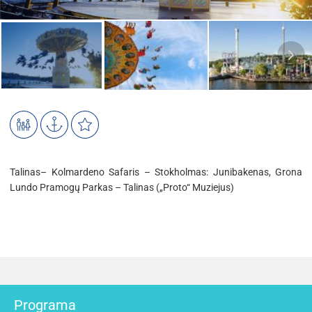
Talinas– Kolmardeno Safaris – Stokholmas: Junibakenas, Grona
Lundo Pramogų Parkas – Talinas („Proto“ Muziejus)
Programa