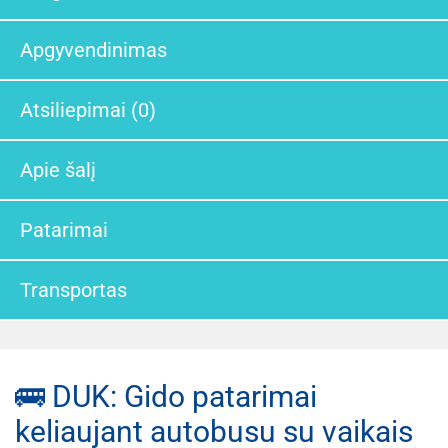
Apgyvendinimas
Atsiliepimai (0)
Apie šalį
Patarimai
Transportas
🚌 DUK: Gido patarimai
keliaujant autobusu su vaikais