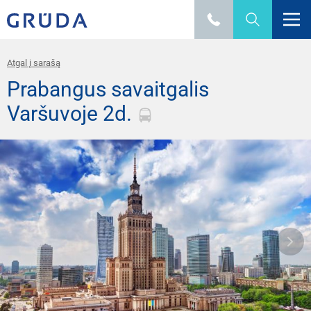
Atgal į sarašą
Prabangus savaitgalis
Varšuvoje 2d.