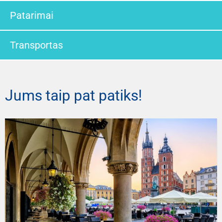
Patarimai
Transportas
Jums taip pat patiks!