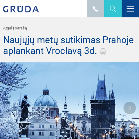
Atgal į sarašą
Naujųjų metų sutikimas Prahoje
aplankant Vroclavą 3d.