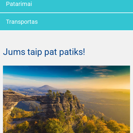
Patarimai
Transportas
Jums taip pat patiks!