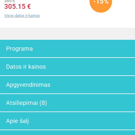
-15%
359 €
305.15 €
Visos datos ir kainos
Programa
Datos ir kainos
Apgyvendinimas
Atsiliepimai (8)
Apie šalį