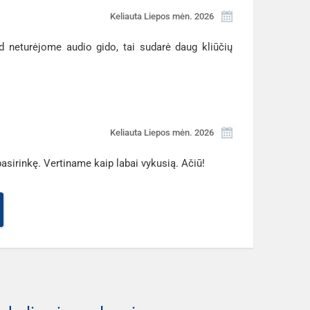
Keliauta Liepos mėn. 2026
ad neturėjome audio gido, tai sudarė daug kliūčių
Keliauta Liepos mėn. 2026
sirinkę. Vertiname kaip labai vykusią. Ačiū!