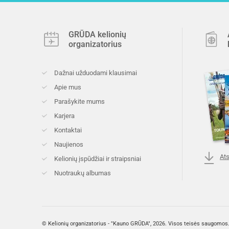
GRŪDA kelionių
organizatorius
Dažnai užduodami klausimai
Apie mus
Parašykite mums
Karjera
Kontaktai
Naujienos
Ats
Kelionių įspūdžiai ir straipsniai
Nuotraukų albumas
© Kelionių organizatorius - "Kauno GRŪDA", 2026. Visos teisės saugomos