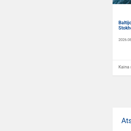
Baltij
Stokh
2026.0
Kaina 
Ats