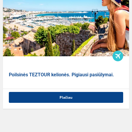
Poilsinės TEZTOUR kelionės. Pigiausi pasiūlymai.
Plačiau