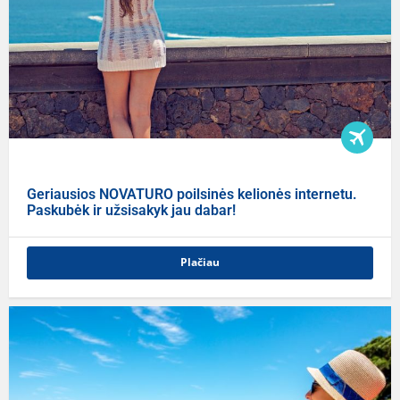
Geriausios NOVATURO poilsinės kelionės internetu.
Paskubėk ir užsisakyk jau dabar!
Plačiau