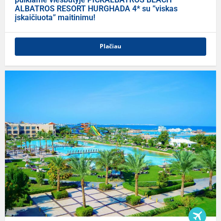
ALBATROS RESORT HURGHADA 4* su ”viskas
įskaičiuota” maitinimu!
Plačiau